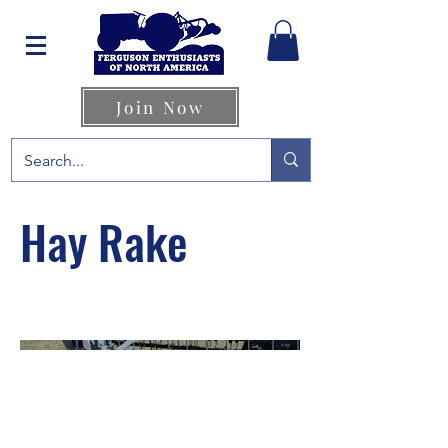
Join Now
Hay Rake